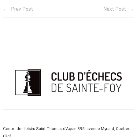
Prev Post
Next Post
Centre des loisirs Saint-Thomas-d’Aquin 895, avenue Myrand, Québec
(Qc)