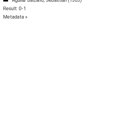
Aguilar Balzano, Sebastián (1303)
Result: 0-1
Metadata »