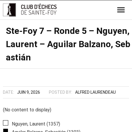
Ste-Foy 7 – Ronde 5 – Nguyen,
Laurent – Aguilar Balzano, Seb
astián
DATE:
JUIN 9, 2026
POSTED BY:
ALFRED LAURENDEAU
(No content to display)
Nguyen, Laurent (1357)