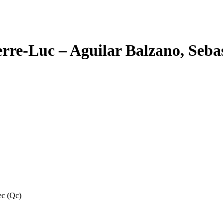
erre-Luc – Aguilar Balzano, Seba
ec (Qc)