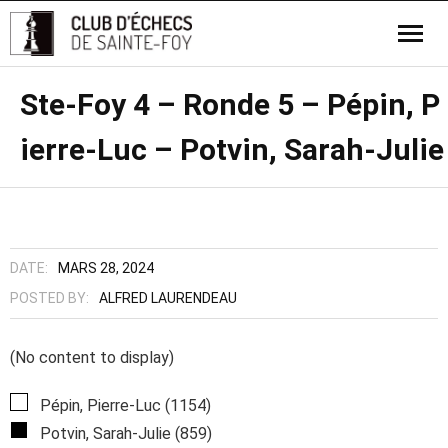
Ste-Foy 4 – Ronde 5 – Pépin, P
ierre-Luc – Potvin, Sarah-Julie
DATE:
MARS 28, 2024
POSTED BY:
ALFRED LAURENDEAU
(No content to display)
Pépin, Pierre-Luc (1154)
Potvin, Sarah-Julie (859)