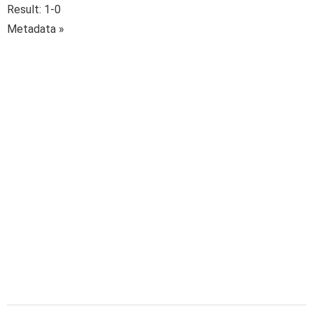
Result: 1-0
Metadata »