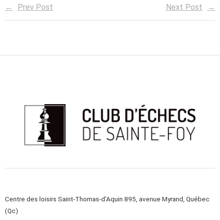
Prev Post
Next Post
Centre des loisirs Saint-Thomas-d’Aquin 895, avenue Myrand, Québec
(Qc)