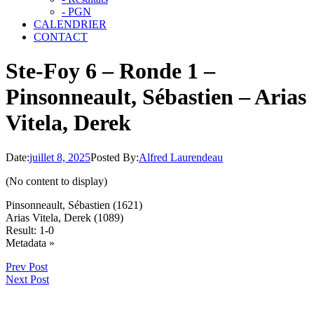
- PGN
CALENDRIER
CONTACT
Ste-Foy 6 – Ronde 1 –
Pinsonneault, Sébastien – Arias
Vitela, Derek
Date:
juillet 8, 2025
Posted By:
Alfred Laurendeau
(No content to display)
Pinsonneault, Sébastien (1621)
Arias Vitela, Derek (1089)
Result: 1-0
Click
Metadata »
to
Prev Post
open.
Next Post