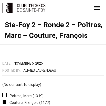
Ste-Foy 2 – Ronde 2 – Poitras,
Marc – Couture, François
DATE:
NOVEMBRE 5, 2025
POSTED BY:
ALFRED LAURENDEAU
(No content to display)
Poitras, Marc (1319)
Couture, François (1177)