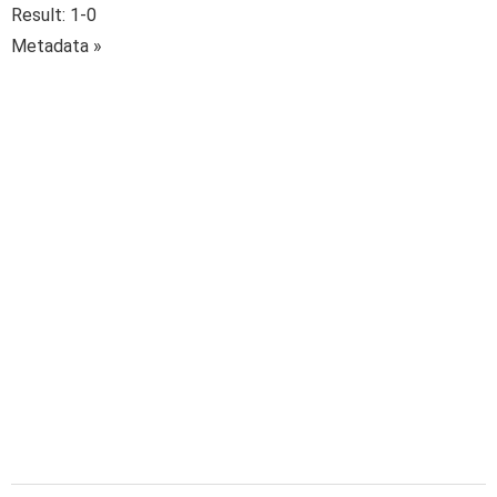
Result: 1-0
Metadata »