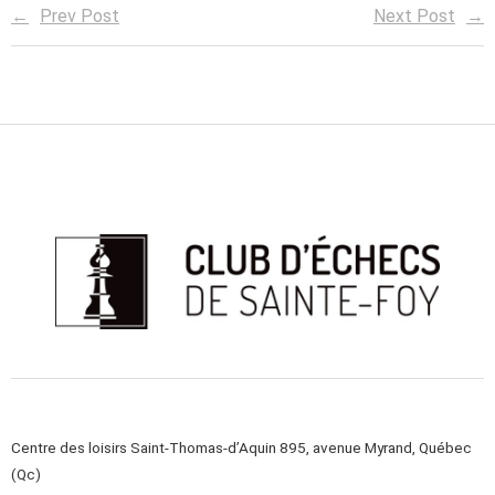
Prev Post
Next Post
Centre des loisirs Saint-Thomas-d’Aquin 895, avenue Myrand, Québec
(Qc)