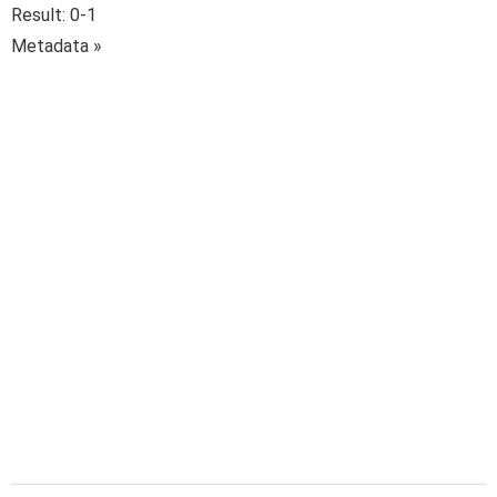
Result: 0-1
Metadata »