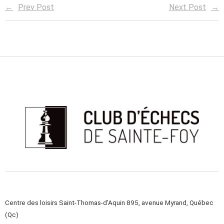
Prev Post
Next Post
Centre des loisirs Saint-Thomas-d’Aquin 895, avenue Myrand, Québec
(Qc)