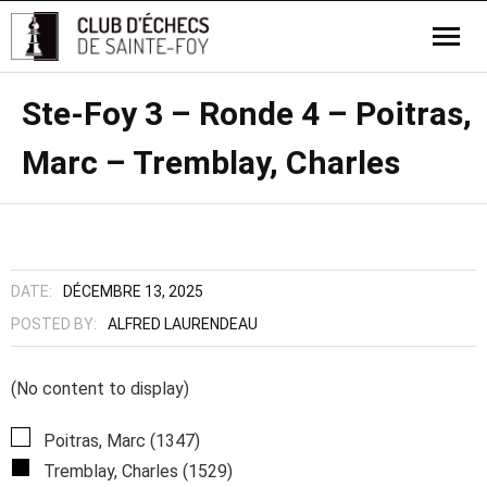
Ste-Foy 3 – Ronde 4 – Poitras,
Marc – Tremblay, Charles
DATE:
DÉCEMBRE 13, 2025
POSTED BY:
ALFRED LAURENDEAU
(No content to display)
Poitras, Marc (1347)
Tremblay, Charles (1529)