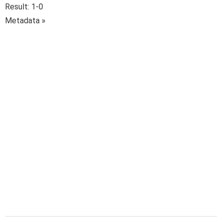
Result: 1-0
Metadata »