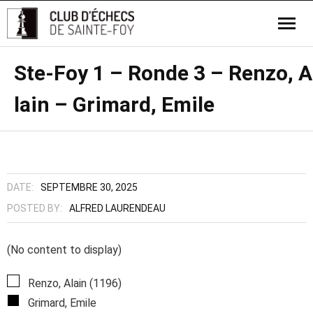
Ste-Foy 1 – Ronde 3 – Renzo, A
lain – Grimard, Emile
DATE:
SEPTEMBRE 30, 2025
POSTED BY:
ALFRED LAURENDEAU
(No content to display)
Renzo, Alain (1196)
Grimard, Emile