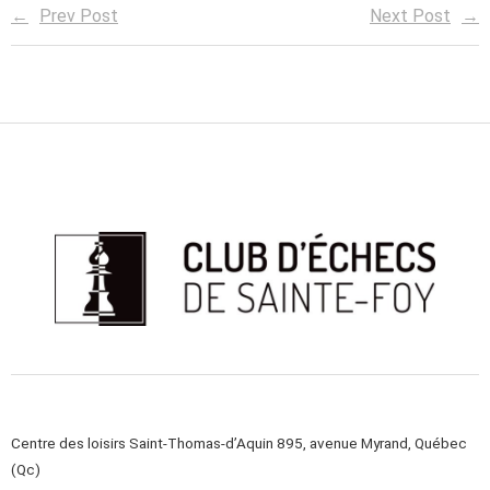
Prev Post
Next Post
Centre des loisirs Saint-Thomas-d’Aquin 895, avenue Myrand, Québec
(Qc)