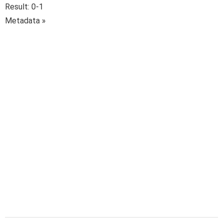
Result: 0-1
Metadata »