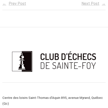
Prev Post
Next Post
Centre des loisirs Saint-Thomas-d’Aquin 895, avenue Myrand, Québec
(Qc)