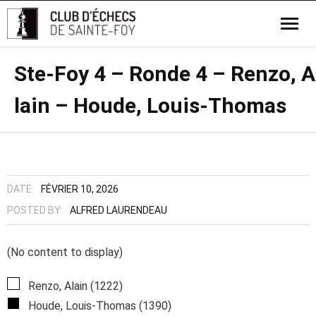
Ste-Foy 4 – Ronde 4 – Renzo, A
lain – Houde, Louis-Thomas
DATE:
FÉVRIER 10, 2026
POSTED BY:
ALFRED LAURENDEAU
(No content to display)
Renzo, Alain (1222)
Houde, Louis-Thomas (1390)