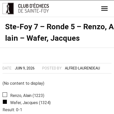
Ste-Foy 7 – Ronde 5 – Renzo, A
lain – Wafer, Jacques
DATE:
JUIN 9, 2026
POSTED BY:
ALFRED LAURENDEAU
(No content to display)
Renzo, Alain (1223)
Wafer, Jacques (1324)
Result: 0-1