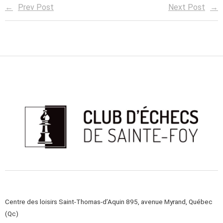
Prev Post
Next Post
Centre des loisirs Saint-Thomas-d’Aquin 895, avenue Myrand, Québec
(Qc)