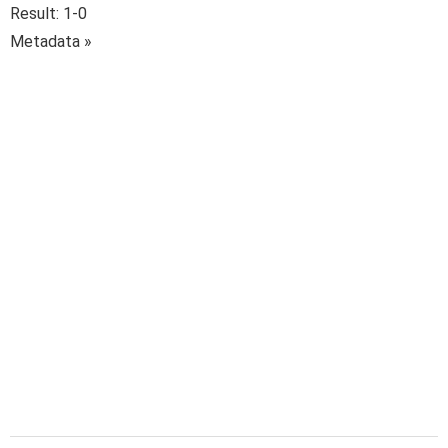
Result: 1-0
Metadata »