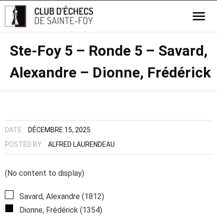
Ste-Foy 5 – Ronde 5 – Savard,
Alexandre – Dionne, Frédérick
DATE:
DÉCEMBRE 15, 2025
POSTED BY:
ALFRED LAURENDEAU
(No content to display)
Savard, Alexandre (1812)
Dionne, Frédérick (1354)