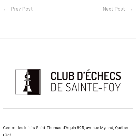
Prev Post
Next Post
Centre des loisirs Saint-Thomas-d’Aquin 895, avenue Myrand, Québec
(Qc)