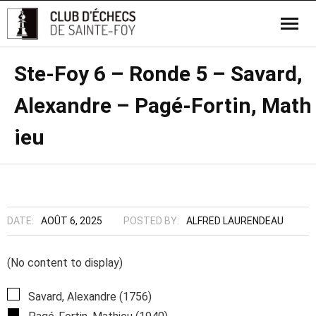
Ste-Foy 6 – Ronde 5 – Savard,
Alexandre – Pagé-Fortin, Math
ieu
DATE:
AOÛT 6, 2025
POSTED BY:
ALFRED LAURENDEAU
(No content to display)
Savard, Alexandre (1756)