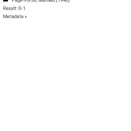
Pagé-Fortin, Mathieu (1940)
Result: 0-1
Metadata »