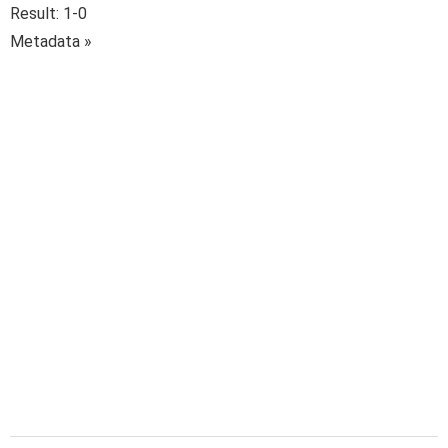
Result: 1-0
Metadata »