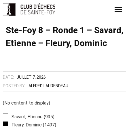
Ste-Foy 8 – Ronde 1 – Savard,
Etienne – Fleury, Dominic
DATE:
JUILLET 7, 2026
POSTED BY:
ALFRED LAURENDEAU
(No content to display)
Savard, Etienne (935)
Fleury, Dominic (1497)