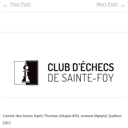
Prev Post
Next Post
Centre des loisirs Saint-Thomas-d’Aquin 895, avenue Myrand, Québec
(Qc)