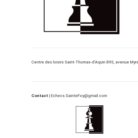
Centre des loisirs Saint-Thomas-d’Aquin 895, avenue My
Contact |
Echecs.SainteFoy@gmail.com