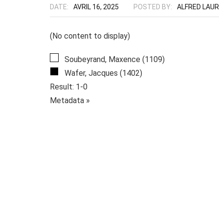
DATE:
AVRIL 16, 2025
POSTED BY:
ALFRED LAU
(No content to display)
Soubeyrand, Maxence (1109)
Wafer, Jacques (1402)
Result: 1-0
Metadata »