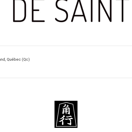
rand, Québec (Qc)