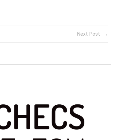
Next Post