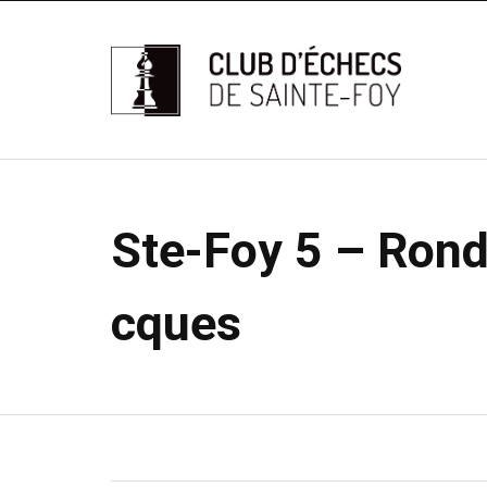
Ste-Foy 5 – Rond
cques