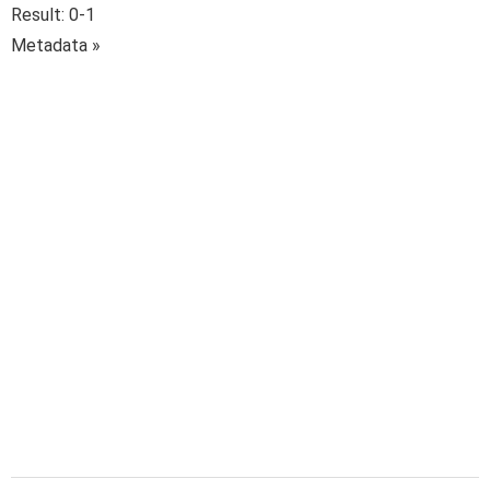
Result: 0-1
Metadata »