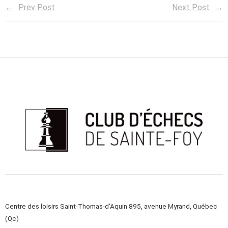
Prev Post
Next Post
Centre des loisirs Saint-Thomas-d’Aquin 895, avenue Myrand, Québec
(Qc)