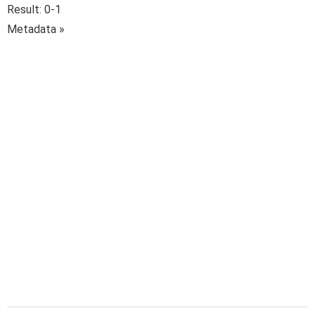
Result: 0-1
Metadata »