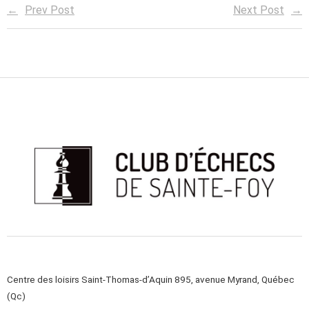
Prev Post
Next Post
Centre des loisirs Saint-Thomas-d’Aquin 895, avenue Myrand, Québec
(Qc)