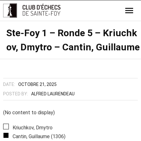
Ste-Foy 1 – Ronde 5 – Kriuchk
ov, Dmytro – Cantin, Guillaume
DATE:
OCTOBRE 21, 2025
POSTED BY:
ALFRED LAURENDEAU
(No content to display)
Kriuchkov, Dmytro
Cantin, Guillaume (1306)