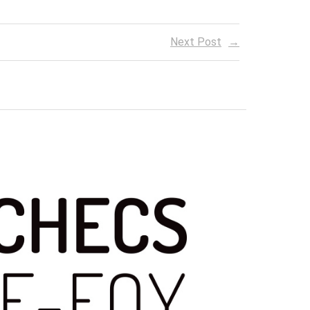
Next Post