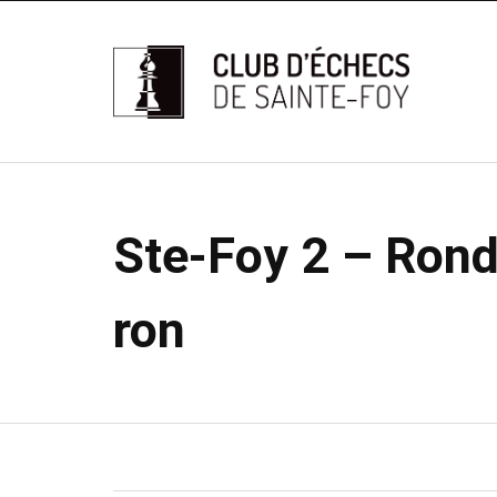
Ste-Foy 2 – Rond
ron