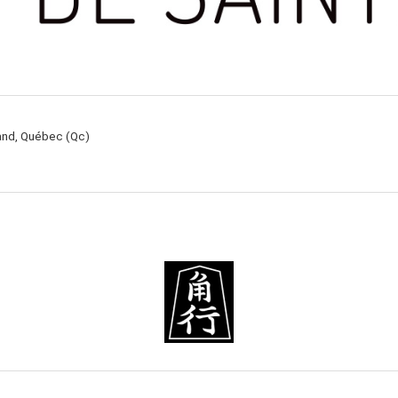
rand, Québec (Qc)