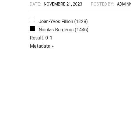
DATE:
NOVEMBRE 21, 2023
POSTED BY:
ADMIN
Jean-Yves Fillion (1328)
Nicolas Bergeron (1446)
Result: 0-1
Metadata »