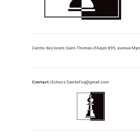
Centre des loisirs Saint-Thomas-d’Aquin 895, avenue My
Contact |
Echecs.SainteFoy@gmail.com