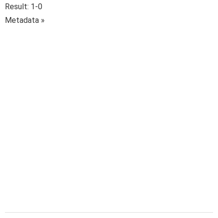
Result: 1-0
Metadata »