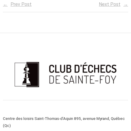
Prev Post
Next Post
Centre des loisirs Saint-Thomas-d’Aquin 895, avenue Myrand, Québec
(Qc)