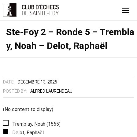
Ste-Foy 2 – Ronde 5 – Trembla
y, Noah – Delot, Raphaël
DATE:
DÉCEMBRE 13, 2025
POSTED BY:
ALFRED LAURENDEAU
(No content to display)
Tremblay, Noah (1565)
Delot, Raphaël