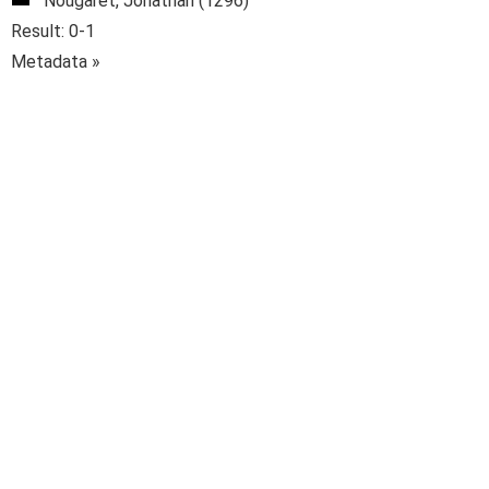
Nougaret, Jonathan (1296)
Result: 0-1
Metadata »