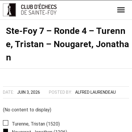
Ste-Foy 7 – Ronde 4 – Turenn
e, Tristan – Nougaret, Jonatha
n
DATE:
JUIN 3, 2026
POSTED BY:
ALFRED LAURENDEAU
(No content to display)
Turenne, Tristan (1520)