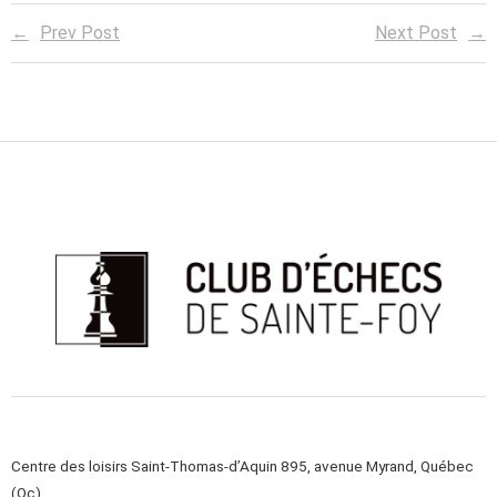
Prev Post
Next Post
Centre des loisirs Saint-Thomas-d’Aquin 895, avenue Myrand, Québec
(Qc)