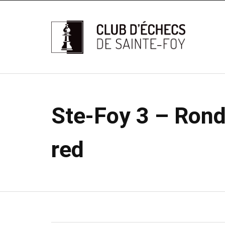
Ste-Foy 3 – Rond
red