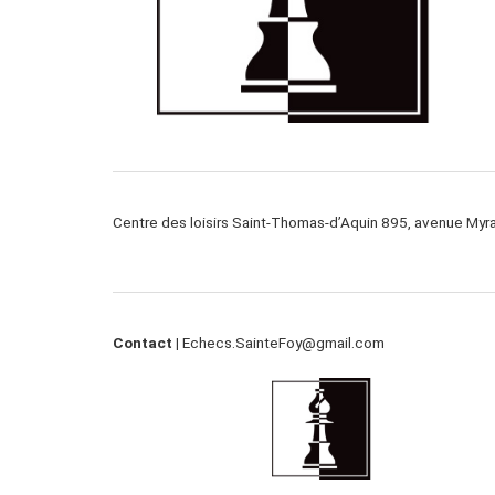
Centre des loisirs Saint-Thomas-d’Aquin 895, avenue My
Contact |
Echecs.SainteFoy@gmail.com