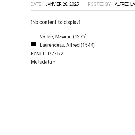
DATE:
JANVIER 28, 2025
POSTED BY:
ALFRED L
(No content to display)
Vallée, Maxime (1276)
Laurendeau, Alfred (1544)
Result: 1/2-1/2
Metadata »