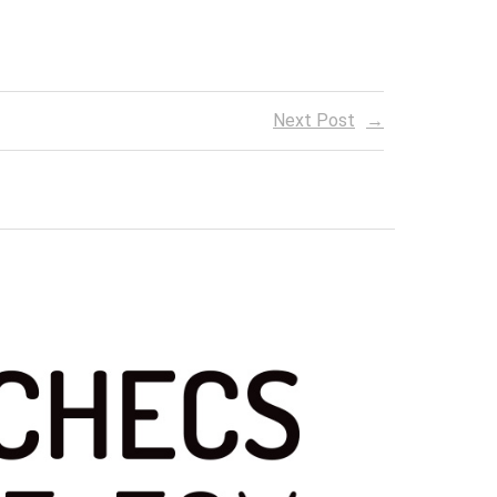
Next Post