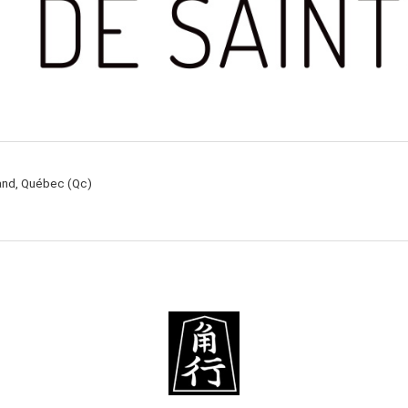
rand, Québec (Qc)