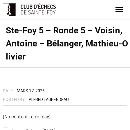
Ste-Foy 5 – Ronde 5 – Voisin,
Antoine – Bélanger, Mathieu-O
livier
DATE:
MARS 17, 2026
POSTED BY:
ALFRED LAURENDEAU
(No content to display)