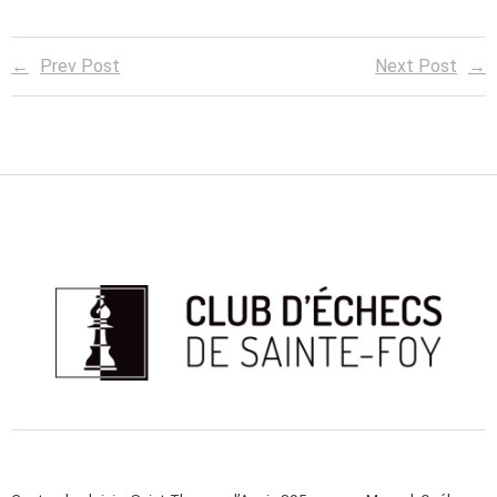
Prev Post
Next Post