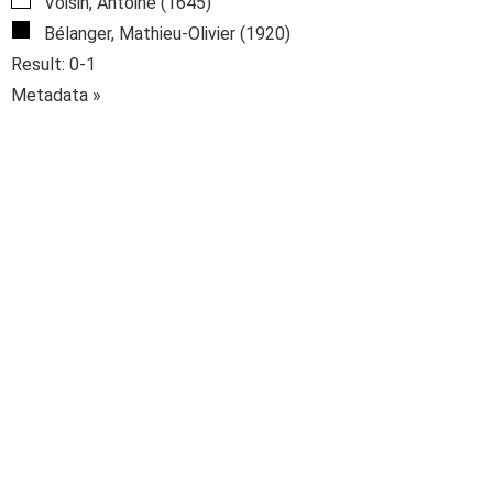
Voisin, Antoine (1645)
Bélanger, Mathieu-Olivier (1920)
Result: 0-1
Metadata »