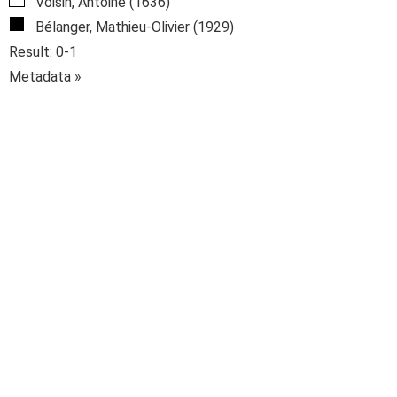
Voisin, Antoine (1636)
Bélanger, Mathieu-Olivier (1929)
Result: 0-1
Metadata »