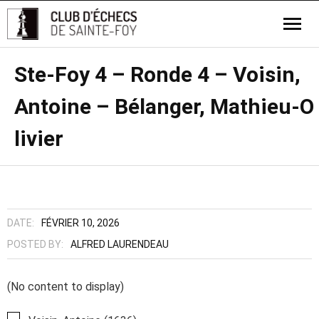
Ste-Foy 4 – Ronde 4 – Voisin,
Antoine – Bélanger, Mathieu-O
livier
DATE:
FÉVRIER 10, 2026
POSTED BY:
ALFRED LAURENDEAU
(No content to display)