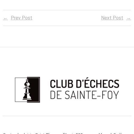
Prev Post
Next Post