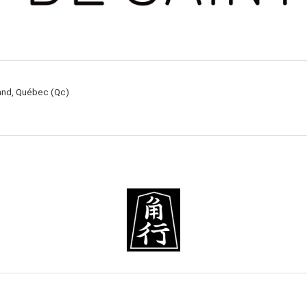
rand, Québec (Qc)