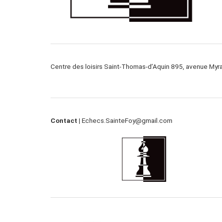
Centre des loisirs Saint-Thomas-d’Aquin 895, avenue My
Contact |
Echecs.SainteFoy@gmail.com