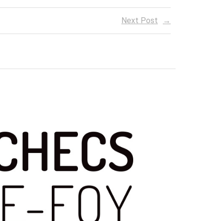
Next Post