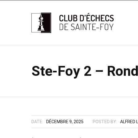
Ste-Foy 2 – Rond
DATE:
DÉCEMBRE 9, 2025
POSTED BY:
ALFRED 