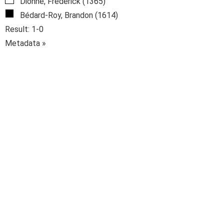
Dionne, Frédérick (1365)
Bédard-Roy, Brandon (1614)
Result: 1-0
Metadata »