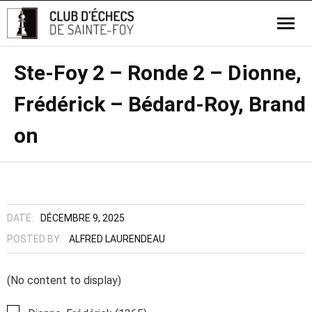
Ste-Foy 2 – Ronde 2 – Dionne,
Frédérick – Bédard-Roy, Brand
on
DATE:
DÉCEMBRE 9, 2025
POSTED BY:
ALFRED LAURENDEAU
(No content to display)