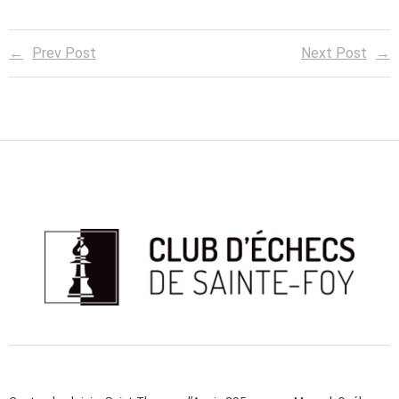
Prev Post
Next Post