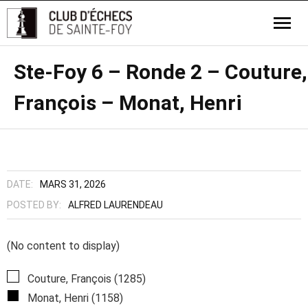
Ste-Foy 6 – Ronde 2 – Couture,
François – Monat, Henri
DATE:
MARS 31, 2026
POSTED BY:
ALFRED LAURENDEAU
(No content to display)
Couture, François (1285)
Monat, Henri (1158)