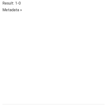
Result: 1-0
Metadata »