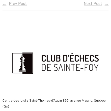
Prev Post
Next Post
Centre des loisirs Saint-Thomas-d’Aquin 895, avenue Myrand, Québec
(Qc)