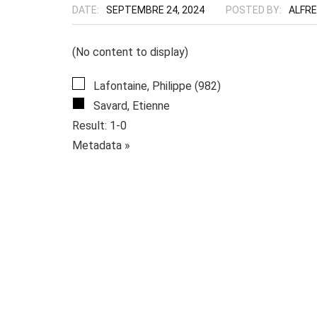
DATE:
SEPTEMBRE 24, 2024
POSTED BY:
ALFR
(No content to display)
Lafontaine, Philippe (982)
Savard, Etienne
Result: 1-0
Metadata »