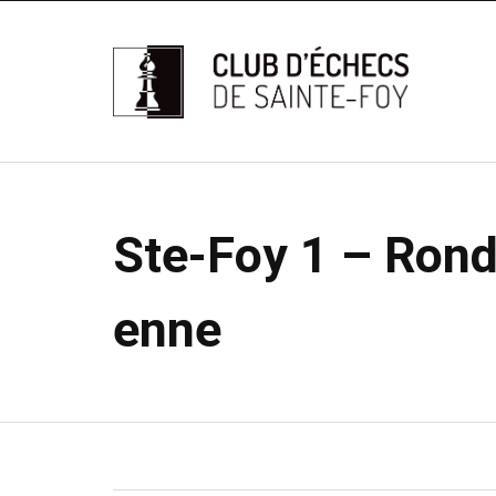
Ste-Foy 1 – Ronde
enne