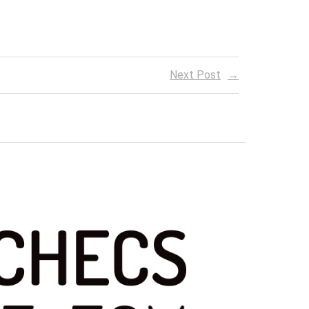
Next Post