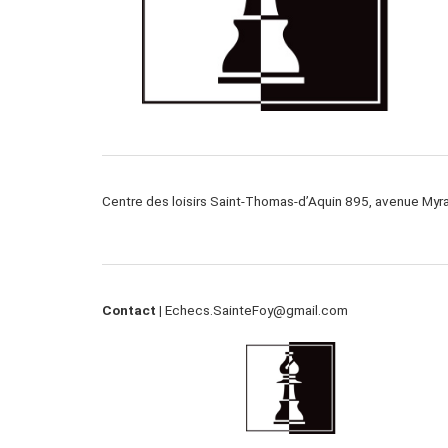
Centre des loisirs Saint-Thomas-d’Aquin 895, avenue My
Contact |
Echecs.SainteFoy@gmail.com