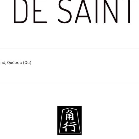
rand, Québec (Qc)