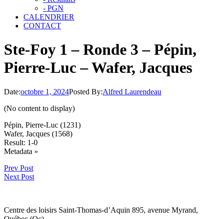
- PGN
CALENDRIER
CONTACT
Ste-Foy 1 – Ronde 3 – Pépin,
Pierre-Luc – Wafer, Jacques
Date:
octobre 1, 2024
Posted By:
Alfred Laurendeau
(No content to display)
Pépin, Pierre-Luc (1231)
Wafer, Jacques (1568)
Result: 1-0
Click
Metadata »
to
Prev Post
open.
Next Post
Centre des loisirs Saint-Thomas-d’Aquin 895, avenue Myrand,
Québec (Qc)