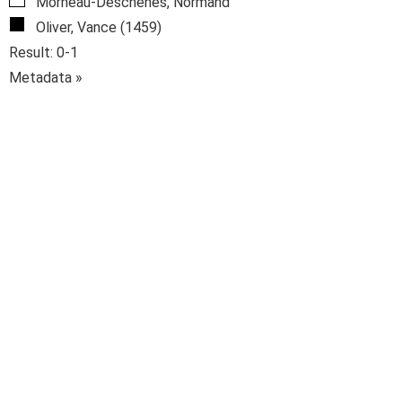
Morneau-Deschênes, Normand
Oliver, Vance (1459)
Result: 0-1
Metadata »