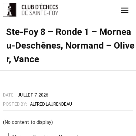
Ste-Foy 8 – Ronde 1 – Mornea
u-Deschênes, Normand – Olive
r, Vance
DATE:
JUILLET 7, 2026
POSTED BY:
ALFRED LAURENDEAU
(No content to display)