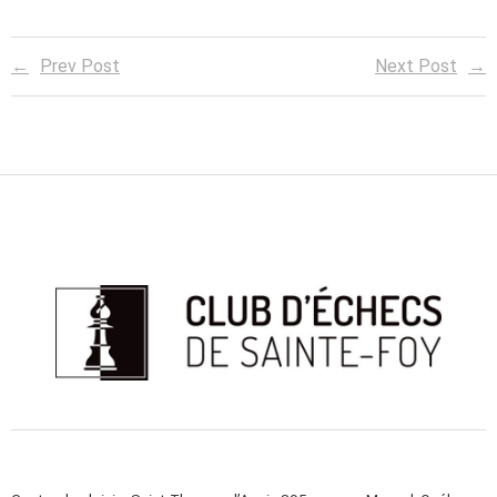
Prev Post
Next Post