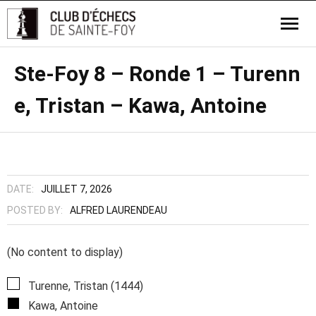
Ste-Foy 8 – Ronde 1 – Turenn
e, Tristan – Kawa, Antoine
DATE:
JUILLET 7, 2026
POSTED BY:
ALFRED LAURENDEAU
(No content to display)
Turenne, Tristan (1444)
Kawa, Antoine