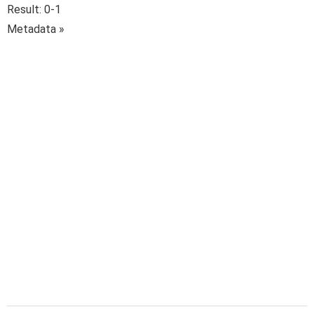
Result: 0-1
Metadata »