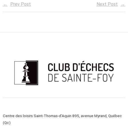
Prev Post
Next Post
Centre des loisirs Saint-Thomas-d’Aquin 895, avenue Myrand, Québec
(Qc)