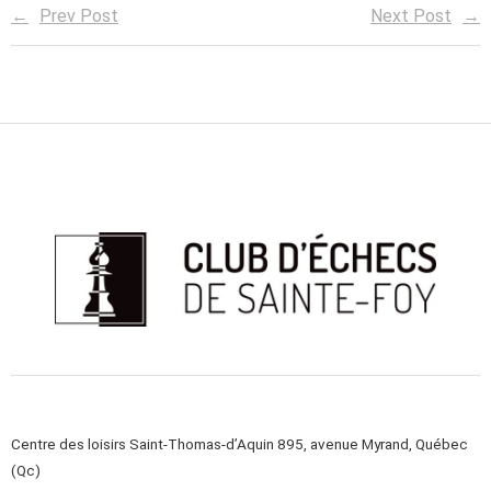
Prev Post
Next Post
Centre des loisirs Saint-Thomas-d’Aquin 895, avenue Myrand, Québec
(Qc)