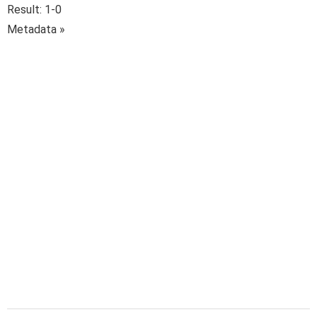
Result: 1-0
Metadata »