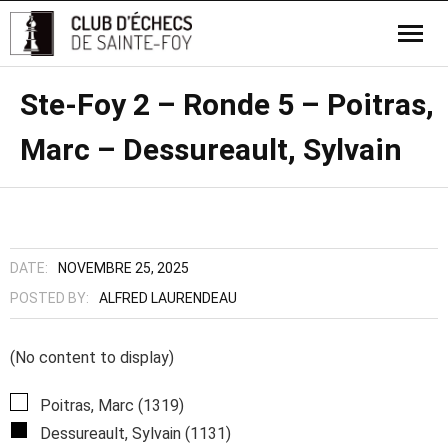
Ste-Foy 2 – Ronde 5 – Poitras,
Marc – Dessureault, Sylvain
DATE:
NOVEMBRE 25, 2025
POSTED BY:
ALFRED LAURENDEAU
(No content to display)
Poitras, Marc (1319)
Dessureault, Sylvain (1131)