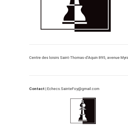
Centre des loisirs Saint-Thomas-d’Aquin 895, avenue My
Contact |
Echecs.SainteFoy@gmail.com