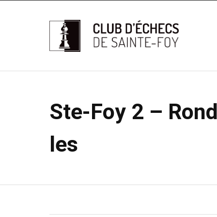
Ste-Foy 2 – Rond
les