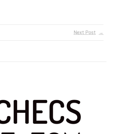
Next Post