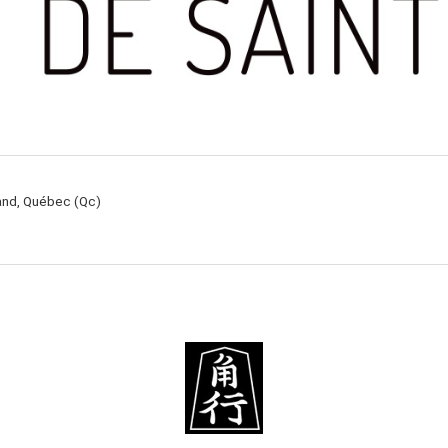
rand, Québec (Qc)