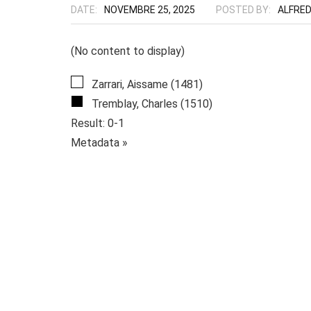
DATE:
NOVEMBRE 25, 2025
POSTED BY:
ALFRE
(No content to display)
Zarrari, Aissame (1481)
Tremblay, Charles (1510)
Result: 0-1
Metadata »