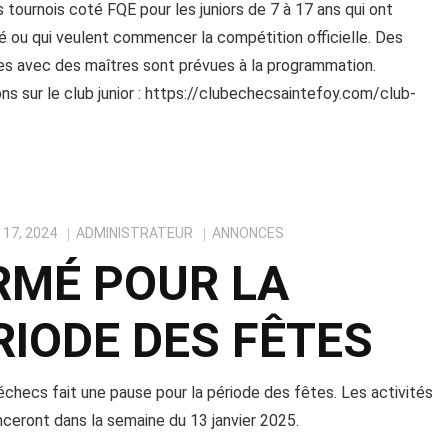
 tournois coté FQE pour les juniors de 7 à 17 ans qui ont
ou qui veulent commencer la compétition officielle. Des
es avec des maîtres sont prévues à la programmation.
ns sur le club junior : https://clubechecsaintefoy.com/club-
17, 2024
ADMINISTRATEUR
ANNONCES
RMÉ POUR LA
RIODE DES FÊTES
échecs fait une pause pour la période des fêtes. Les activités
eront dans la semaine du 13 janvier 2025.