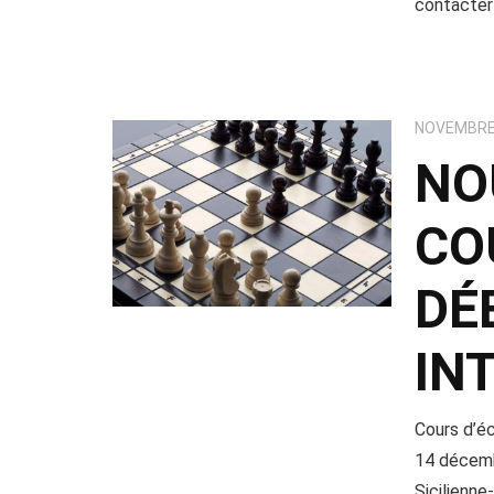
contacter
NOVEMBRE 
NO
CO
DÉ
IN
Cours d’é
14 décemb
Sicilienn