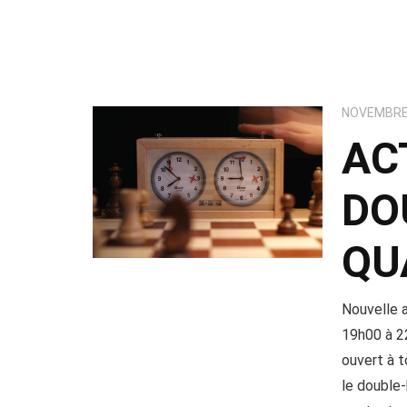
NOVEMBRE 
AC
DO
QU
Nouvelle a
19h00 à 2
ouvert à t
le double-