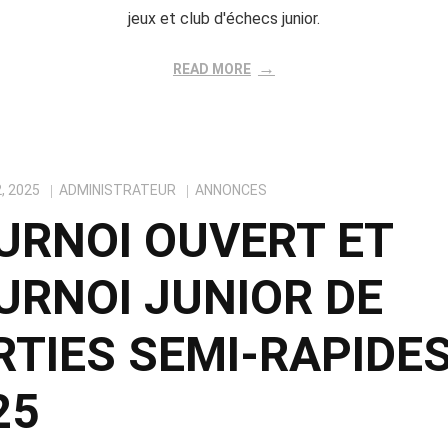
jeux et club d'échecs junior.
READ MORE
, 2025
ADMINISTRATEUR
ANNONCES
URNOI OUVERT ET
URNOI JUNIOR DE
RTIES SEMI-RAPIDE
25