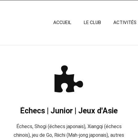
ACCUEIL
LE CLUB
ACTIVITÉS
Échecs | Junior | Jeux d'Asie
e
Échecs, Shogi (échecs japonais), Xiangqi (échecs
chinois), jeu de Go, Riichi (Mah-jong japonais), autres