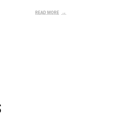
READ MORE
S