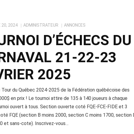
20, 2024
ADMINISTRATEUR
ANNONCES
URNOI D’ÉCHECS DU
RNAVAL 21-22-23
VRIER 2025
u Tour du Québec 2024-2025 de la Fédération québécoise des
00$ en prix ! Le tournoi attire de 135 à 140 joueurs à chaque
urnoi ouvert à tous. Section ouverte coté FQE-FCE-FIDE et 3
coté FQE (section B moins 2000, section C moins 1700, section
0 et sans-cote). Inscrivez-vous…