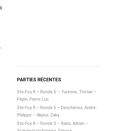
à
PARTIES RÉCENTES
Ste-Foy 8 – Ronde 5 – Turenne, Tristan –
Pépin, Pierre-Luc
Ste-Foy 8 – Ronde 5 – Deschênes, André-
Philippe – Akjour, Zaky
Ste-Foy 8 – Ronde 5 – Baloi, Adrian –
Andriantsolofonirina, Fabrice