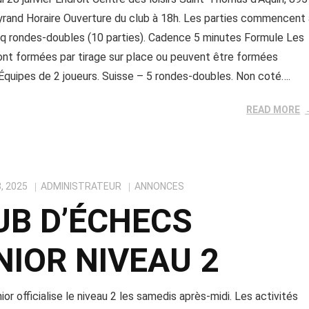
rand Horaire Ouverture du club à 18h. Les parties commencent 
nq rondes-doubles (10 parties). Cadence 5 minutes Formule Les
ont formées par tirage sur place ou peuvent être formées
Équipes de 2 joueurs. Suisse – 5 rondes-doubles. Non coté….
READ MORE
, 2025
ADMINISTRATEUR
ANNONCES
UB D’ÉCHECS
NIOR NIVEAU 2
nior officialise le niveau 2 les samedis après-midi. Les activités