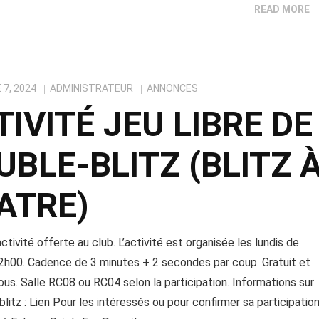
READ MORE
7, 2024
ADMINISTRATEUR
ANNONCES
TIVITÉ JEU LIBRE DE
UBLE-BLITZ (BLITZ 
ATRE)
ctivité offerte au club. L’activité est organisée les lundis de
2h00. Cadence de 3 minutes + 2 secondes par coup. Gratuit et
ous. Salle RC08 ou RC04 selon la participation. Informations sur
blitz : Lien Pour les intéressés ou pour confirmer sa participation